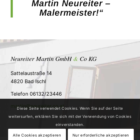
Martin Neureiter –
Malermeister!“
Neureiter Martin GmbH
&
Co KG
Sattelaustraße 14
4820
Bad Ischl
Telefon
06132/23446
martin@neureiter.co.at
Diese Seite verwendet Cookies. Wenn Sie auf der Seite
weitersurfen, erklären Sie sich mit der Verwendung von Cookies
einverstanden.
Alle Cookies akzeptieren
Nur erforderliche akzeptieren